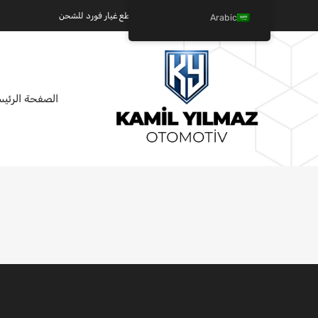
كميل يلماز للسيارات - عالم قطع غيار فورد للشحن
Arabic
الصفحة الرئيس