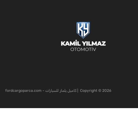
2026
Copyright ©
| كاميل يلماز للسيارات - fordcargoparca.com