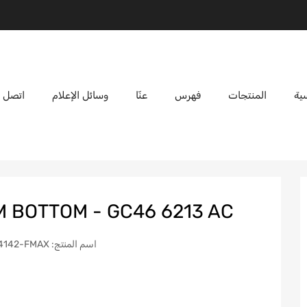
ية
المنتجات
فهرس
عنّا
وسائل الإعلام
اتصل ب
 BOTTOM - GC46 6213 AC
اسم المنتج: FORD CARGO ENGINE ARM BEARING BOTTOM 1833-4142-FMAX