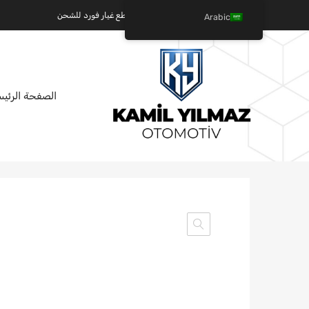
كميل يلماز للسيارات - عالم قطع غيار فورد للشحن
Arabic
تخطي
الصفحة الرئيس
إلى
المحتوى