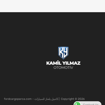
2026
Copyright ©
| كاميل يلماز للسيارات - fordcargoparca.com
Contact Us