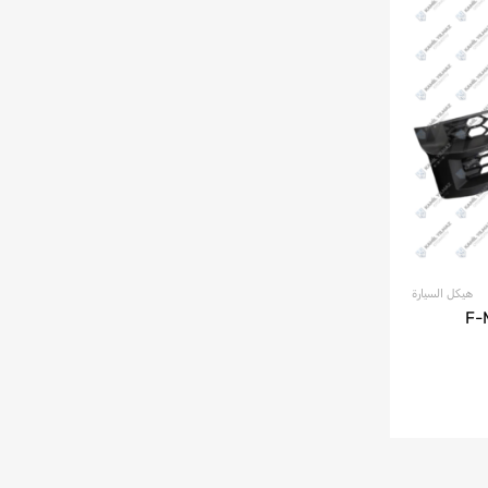
هيكل السيارة
F-MAX