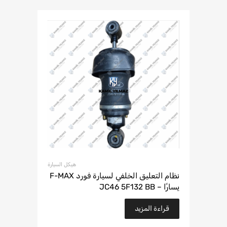
هيكل السيارة
نظام التعليق الخلفي لسيارة فورد F-MAX
يسارًا – JC46 5F132 BB
قراءة المزيد