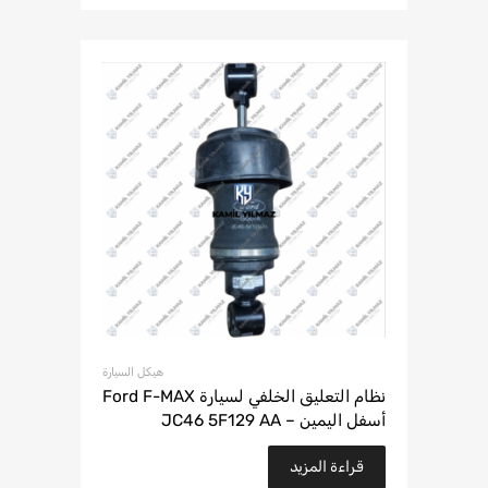
هيكل السيارة
نظام التعليق الخلفي لسيارة Ford F-MAX
أسفل اليمين – JC46 5F129 AA
قراءة المزيد