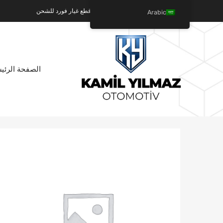
كميل يلماز للسيارات - عالم قطع غيار فورد للشحن
Arabic
تخطي
الصفحة الرئي
إلى
المحتوى