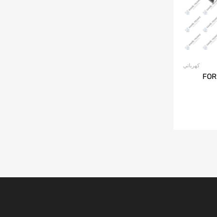
كهربائي
FORD - 2C