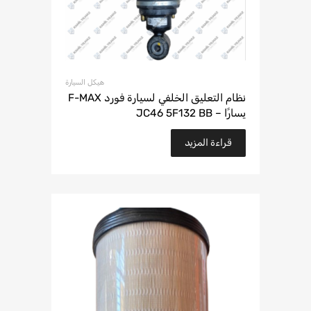
هيكل السيارة
نظام التعليق الخلفي لسيارة فورد F-MAX
يسارًا – JC46 5F132 BB
قراءة المزيد