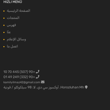
HIZLI MENÜ
الصفحة الرئيسية
المنتجات
فهرس
عنّا
وسائل الإعلام
اتصل بنا
+90 (507) 445 70 10
+90 (332) 249 49 01
kamilyilmaz42@gmail.com
Horozluhan Mh. أوكسوز سي دي. لا: 98 سيلكوكلو / قونية