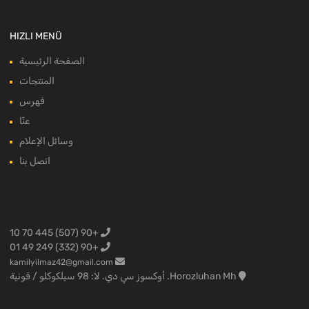
HIZLI MENÜ
الصفحة الرئيسية
المنتجات
فهرس
عنّا
وسائل الإعلام
اتصل بنا
+90 (507) 445 70 10
+90 (332) 249 49 01
kamilyilmaz42@gmail.com
Horozluhan Mh. أوكسوز سي دي. لا: 98 سيلكوكلو / قونية