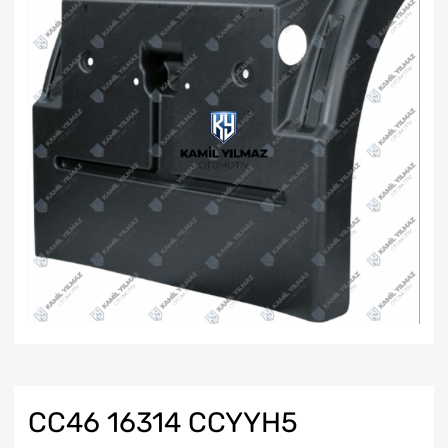
CC46 16314 CCYYH5