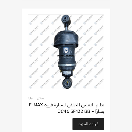
هيكل السيارة
نظام التعليق الخلفي لسيارة فورد F-MAX
يسارًا – JC46 5F132 BB
قراءة المزيد