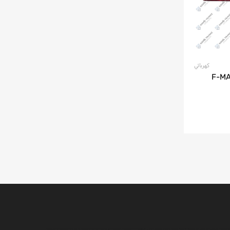
كهربائي
فلاش فورد F-MAX -
قطع غيار فورد للشحن ، قطع غيار فورد اف ماكس ، قطع غيار شاحنات فورد ، قطع غيار شاحنات فورد ، قطع غيار فورد 3230 ، قطع غيار فورد 2524 ، قطع غيار فورد 1838 ، قطع غيار فورد 4136 ، قطع غيار فورد 4142 ، قطع غيار فورد 1848 ، قطع غيار Ford 1842 ، Konya Ford Cargo ، قطع غيار محرك شاحنة Ford ، أجزاء محرك Ford ، أجزاء محرك شحن Ford ، قطع غيار Ford للشحن ، عمود كرنك للشحن Ford ، رأس أسطوانة بضائع Ford ، كتلة شحن Ford ، محرك شحن Ford كامل ، نصف شحن Ford