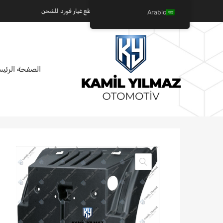
كميل يلماز للسيارات - عالم قطع غيار فورد للشحن
Arabic
تخطي
الصفحة الرئيس
إلى
المحتوى