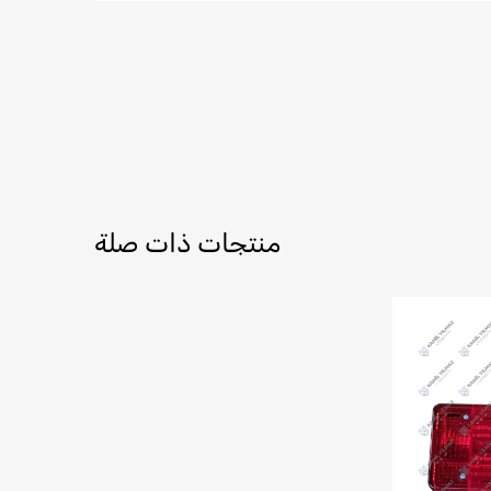
منتجات ذات صلة