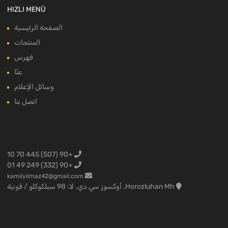
HIZLI MENÜ
الصفحة الرئيسية
المنتجات
فهرس
عنّا
وسائل الإعلام
اتصل بنا
+90 (507) 445 70 10
+90 (332) 249 49 01
kamilyilmaz42@gmail.com
Horozluhan Mh. أوكسوز سي دي. لا: 98 سيلكوكلو / قونية