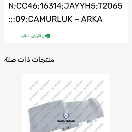
N;CC46;16314;JAYYH5;T2065
09;CAMURLUK – ARKA;;;
في الأوراق المالية
منتجات ذات صلة