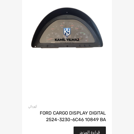
كهربائي
FORD CARGO DISPLAY DIGITAL
2524-3230-6C46 10849 BA
قراءة المزيد