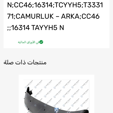
N;CC46;16314;TCYYH5;T3331
71;CAMURLUK – ARKA;CC46
16314 TAYYH5 N;;
في الأوراق المالية
منتجات ذات صلة