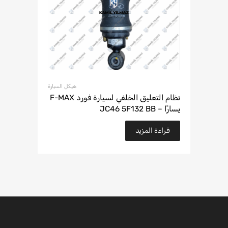
هيكل السيارة
نظام التعليق الخلفي لسيارة فورد F-MAX
يسارًا – JC46 5F132 BB
قراءة المزيد