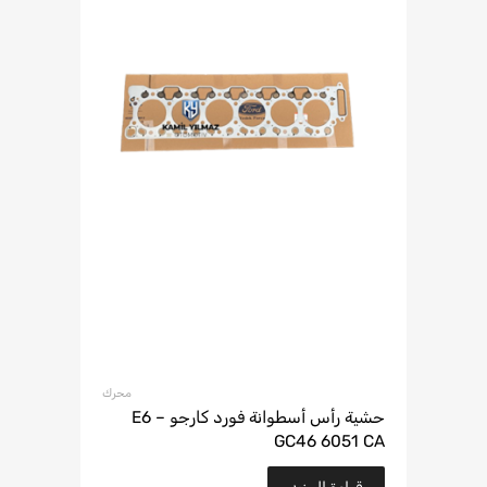
محرك
حشية رأس أسطوانة فورد كارجو E6 –
GC46 6051 CA