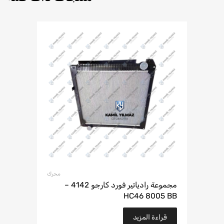
محرك
مجموعة رادياتير فورد كارجو 4142 –
HC46 8005 BB
قراءة المزيد