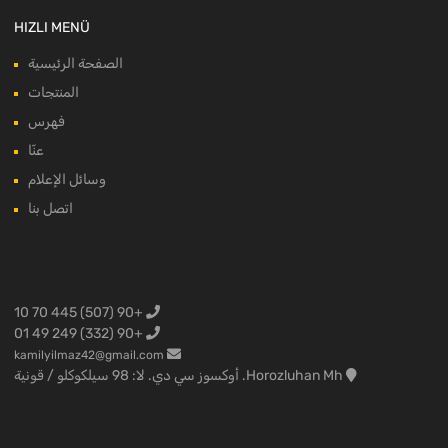
HIZLI MENÜ
الصفحة الرئيسية
المنتجات
فهرس
عنّا
وسائل الإعلام
اتصل بنا
+90 (507) 445 70 10
+90 (332) 249 49 01
kamilyilmaz42@gmail.com
Horozluhan Mh. أوكسوز سي دي. لا: 98 سيلكوكلو / قونية