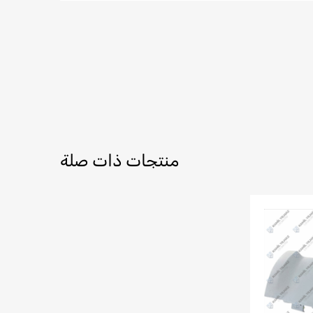
منتجات ذات صلة