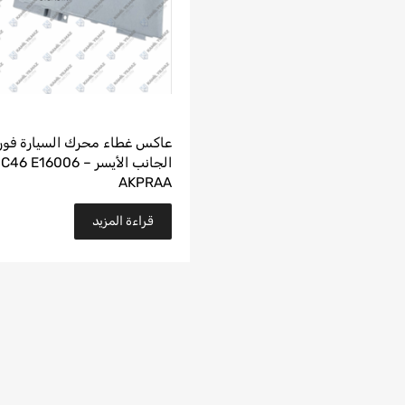
الجانب الأيسر – 46 E16006
AKPRAA
قراءة المزيد