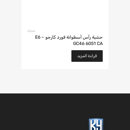
محرك
حشية رأس أسطوانة فورد كارجو E6 –
GC46 6051 CA
قراءة المزيد