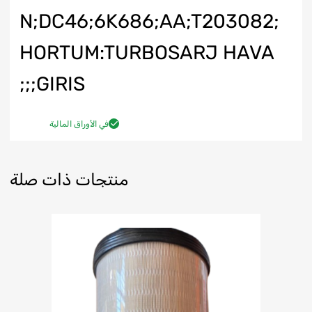
N;DC46;6K686;AA;T203082;
HORTUM:TURBOSARJ HAVA
GIRIS;;;
في الأوراق المالية
منتجات ذات صلة