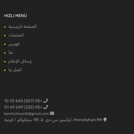
HIZLI MENÜ
الصفحة الرئيسية
المنتجات
فهرس
عنّا
وسائل الإعلام
اتصل بنا
+90 (507) 445 70 10
+90 (332) 249 49 01
kamilyilmaz42@gmail.com
Horozluhan Mh. أوكسوز سي دي. لا: 98 سيلكوكلو / قونية