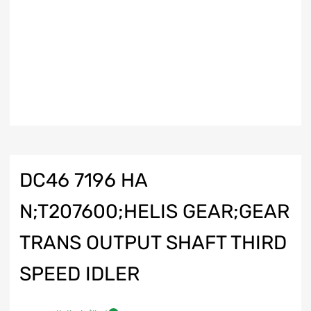
DC46 7196 HA
N;T207600;HELIS GEAR;GEAR
TRANS OUTPUT SHAFT THIRD
SPEED IDLER