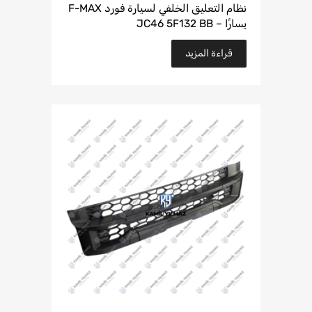
نظام التعليق الخلفي لسيارة فورد F-MAX
يسارًا – JC46 5F132 BB
قراءة المزيد