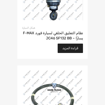
هيكل السيارة
نظام التعليق الخلفي لسيارة فورد F-MAX
يسارًا – JC46 5F132 BB
قراءة المزيد