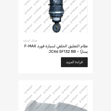
هيكل السيارة
نظام التعليق الخلفي لسيارة فورد F-MAX
يسارًا – JC46 5F132 BB
قراءة المزيد