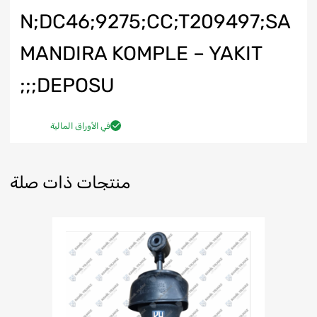
N;DC46;9275;CC;T209497;SA
MANDIRA KOMPLE – YAKIT
DEPOSU;;;
في الأوراق المالية
منتجات ذات صلة