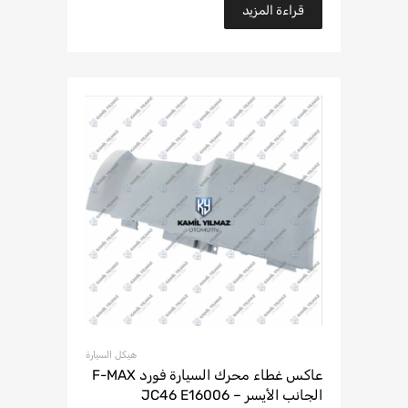
قراءة المزيد
هيكل السيارة
عاكس غطاء محرك السيارة فورد F-MAX
الجانب الأيسر – JC46 E16006