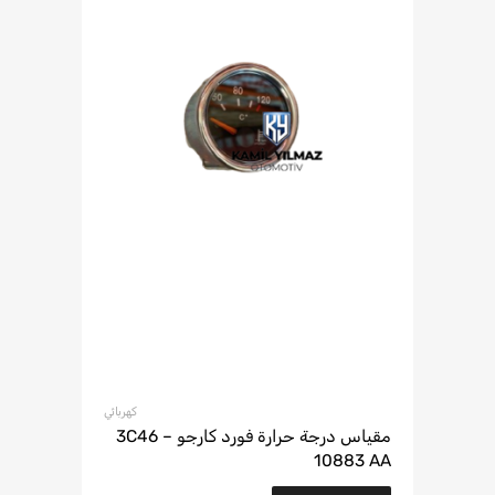
كهربائي
مقياس درجة حرارة فورد كارجو – 3C46
10883 AA