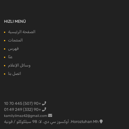
HIZLI MENÜ
الصفحة الرئيسية
المنتجات
فهرس
عنّا
وسائل الإعلام
اتصل بنا
+90 (507) 445 70 10
+90 (332) 249 49 01
kamilyilmaz42@gmail.com
Horozluhan Mh. أوكسوز سي دي. لا: 98 سيلكوكلو / قونية