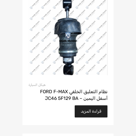
هيكل السيارة
نظام التعليق الخلفي FORD F-MAX
أسفل اليمين – JC46 5F129 BA
قراءة المزيد