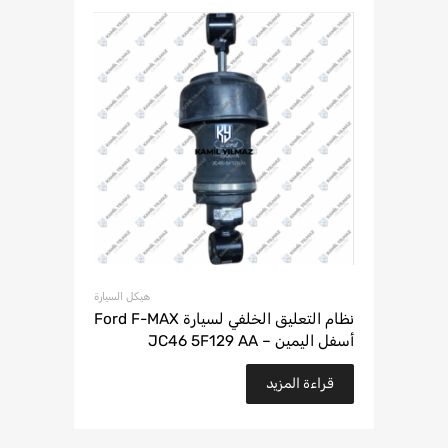
هيكل السيارة
نظام التعليق الخلفي لسيارة Ford F-MAX
أسفل اليمين – JC46 5F129 AA
قراءة المزيد