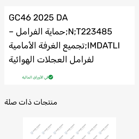
GC46 2025 DA
N;T223485;حماية الفرامل –
IMDATLI;تجميع الغرفة الأمامية
لفرامل العجلات الهوائية
في الأوراق المالية
منتجات ذات صلة