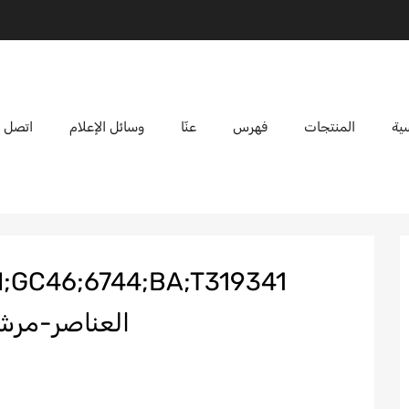
ية
المنتجات
فهرس
عنّا
وسائل الإعلام
اتصل ب
العناصر-مرشح