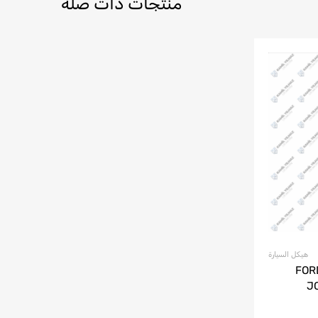
منتجات ذات صلة
هيكل السيارة
FORD F-MAX