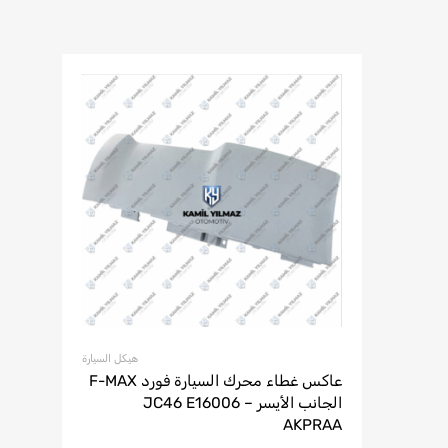
هيكل السيارة
عاكس غطاء محرك السيارة فورد F-MAX
الجانب الأيسر – JC46 E16006
AKPRAA