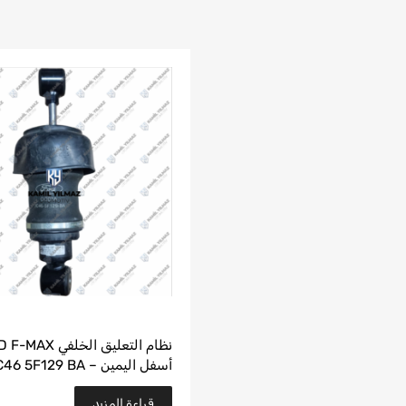
نظام التعليق الخلفي 
أسفل اليمين – JC46 5F129 BA
قراءة المزيد