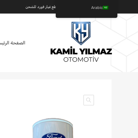
كميل يلماز للسيارات - عالم قطع غيار فورد للشحن
Arabic
تخطي
الصفحة الرئيس
إلى
المحتوى