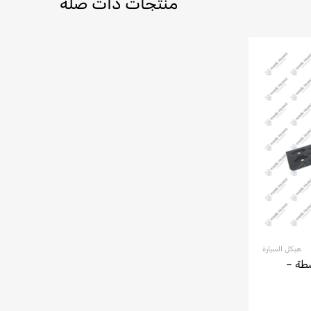
منتجات ذات صلة
هيكل السيارة
توسطة –