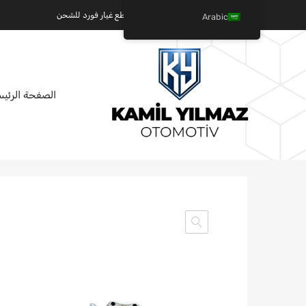
كميل يلماز للسيارات - عالم قطع غيار فورد للشحن
Arabic
تخطي
الصفحة الرئيس
إلى
المحتوى