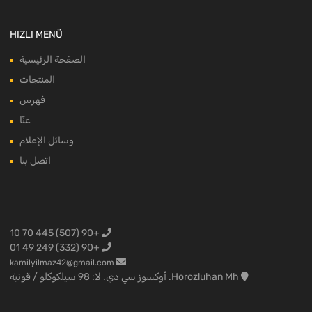
HIZLI MENÜ
الصفحة الرئيسية
المنتجات
فهرس
عنّا
وسائل الإعلام
اتصل بنا
+90 (507) 445 70 10
+90 (332) 249 49 01
kamilyilmaz42@gmail.com
Horozluhan Mh. أوكسوز سي دي. لا: 98 سيلكوكلو / قونية