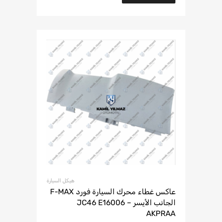
هيكل السيارة
عاكس غطاء محرك السيارة فورد F-MAX
الجانب الأيسر – JC46 E16006
AKPRAA