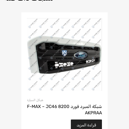
هيكل السيارة
شبكة المبرد فورد F-MAX – JC46 8200
AKPRAA
قراءة المزيد