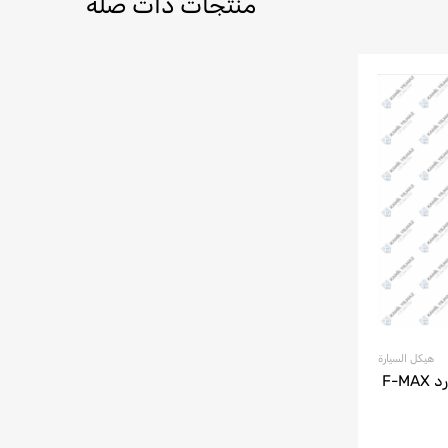
منتجات ذات صلة
هيكل السيارة
نظام التعليق الخلفي لسيارة فورد F-MAX