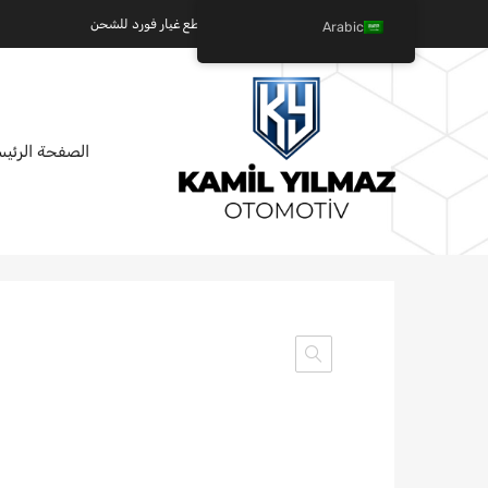
كميل يلماز للسيارات - عالم قطع غيار فورد للشحن
Arabic
تخطي
الصفحة الرئيس
إلى
المحتوى