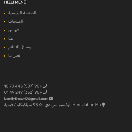
HIZLI MENÜ
الصفحة الرئيسية
المنتجات
فهرس
عنّا
وسائل الإعلام
اتصل بنا
+90 (507) 445 70 10
+90 (332) 249 49 01
kamilyilmaz42@gmail.com
Horozluhan Mh. أوكسوز سي دي. لا: 98 سيلكوكلو / قونية