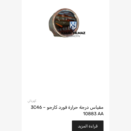
كهربائي
مقياس درجة حرارة فورد كارجو – 3C46
10883 AA
قراءة المزيد