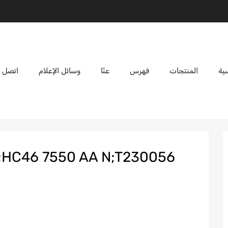
ية
المنتجات
فهرس
عنّا
وسائل الإعلام
اتصل ب
6