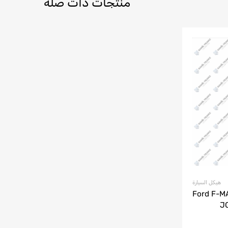
منتجات ذات صلة
هيكل السيارة
تعليق الخلفي لسيارة Ford F-MAX