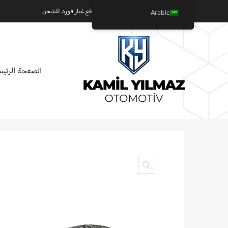
كميل يلماز للسيارات - عالم قطع غيار فورد للشحن
Arabic
تخطي
الصفحة الرئيس
إلى
المحتوى