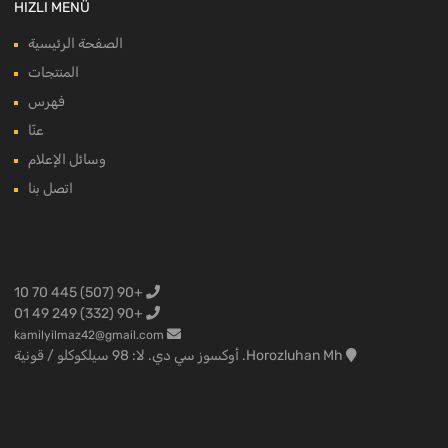
HIZLI MENÜ
الصفحة الرئيسية
المنتجات
فهرس
عنّا
وسائل الإعلام
اتصل بنا
+90 (507) 445 70 10
+90 (332) 249 49 01
kamilyilmaz42@gmail.com
Horozluhan Mh. أوكسوز سي دي. لا: 98 سيلكوكلو / قونية