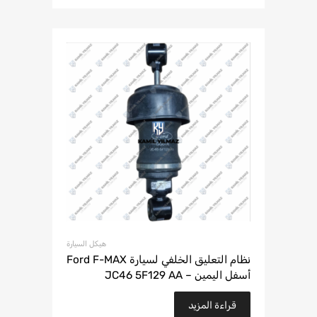
هيكل السيارة
نظام التعليق الخلفي لسيارة Ford F-MAX
أسفل اليمين – JC46 5F129 AA
قراءة المزيد