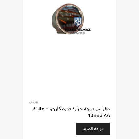
كهربائي
مقياس درجة حرارة فورد كارجو – 3C46
10883 AA
قراءة المزيد