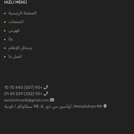
HIZLI MENÜ
الصفحة الرئيسية
المنتجات
فهرس
عنّا
وسائل الإعلام
اتصل بنا
+90 (507) 445 70 10
+90 (332) 249 49 01
kamilyilmaz42@gmail.com
Horozluhan Mh. أوكسوز سي دي. لا: 98 سيلكوكلو / قونية