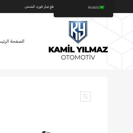
كميل يلماز للسيارات - عالم قطع غيار فورد للشحن
Arabic
تخطي
الصفحة الرئيس
إلى
المحتوى