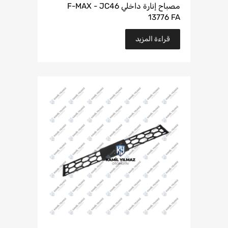
مصباح إنارة داخلي F-MAX - JC46
13776 FA
قراءة المزيد