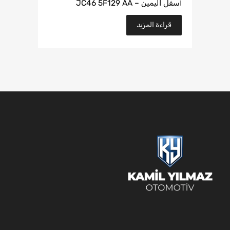
أسفل اليمين – JC46 5F129 AA
قراءة المزيد