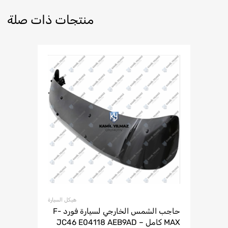
منتجات ذات صلة
هيكل السيارة
حاجب الشمس الخارجي لسيارة فورد F-
MAX كامل – JC46 E04118 AEB9AD