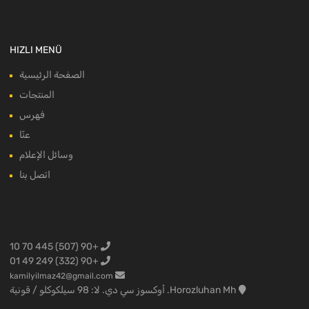
HIZLI MENÜ
الصفحة الرئيسية
المنتجات
فهرس
عنّا
وسائل الإعلام
اتصل بنا
+90 (507) 445 70 10
+90 (332) 249 49 01
kamilyilmaz42@gmail.com
Horozluhan Mh. أوكسوز سي دي. لا: 98 سيلكوكلو / قونية