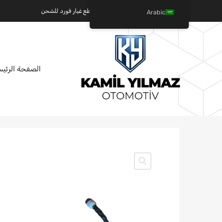
كميل يلماز للسيارات - عالم قطع غيار فورد للشحن
Arabic
تخطي
الصفحة الرئيس
إلى
المحتوى