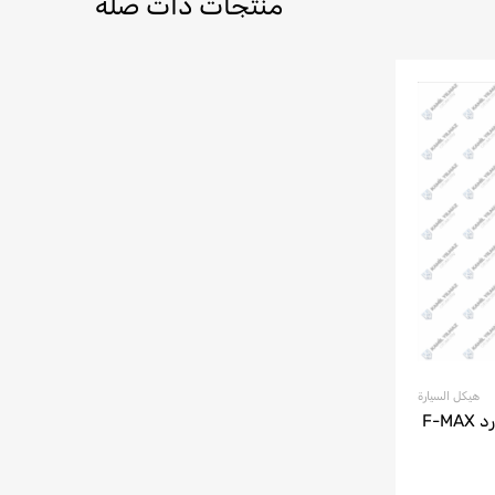
منتجات ذات صلة
هيكل السيارة
نظام التعليق الخلفي لسيارة فورد F-MAX