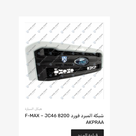
هيكل السيارة
شبكة المبرد فورد F-MAX – JC46 8200
AKPRAA
قراءة المزيد