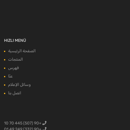
HIZLI MENÜ
الصفحة الرئيسية
المنتجات
فهرس
عنّا
وسائل الإعلام
اتصل بنا
+90 (507) 445 70 10
+90 (332) 249 49 01