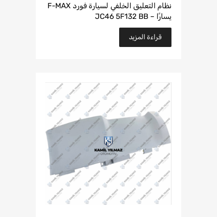
نظام التعليق الخلفي لسيارة فورد F-MAX
يسارًا – JC46 5F132 BB
قراءة المزيد