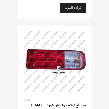
قراءة المزيد
كهربائي
مصباح توقف وفلاش فورد F-MAX -