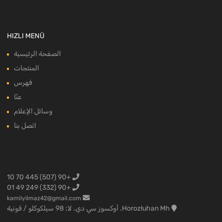
HIZLI MENÜ
الصفحة الرئيسية
المنتجات
فهرس
عنّا
وسائل الإعلام
اتصل بنا
+90 (507) 445 70 10
+90 (332) 249 49 01
kamilyilmaz42@gmail.com
Horozluhan Mh. أوكسوز سي دي. لا: 98 سيلكوكلو / قونية