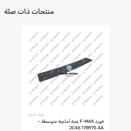
منتجات ذات صلة
هيكل السيارة
فورد F-MAX عتبة أمامية متوسطة –
JC46 17B975 AA