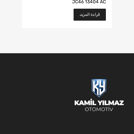
JC46 13404 AC
قراءة المزيد