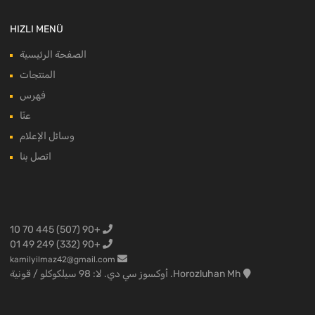
HIZLI MENÜ
الصفحة الرئيسية
المنتجات
فهرس
عنّا
وسائل الإعلام
اتصل بنا
+90 (507) 445 70 10
+90 (332) 249 49 01
kamilyilmaz42@gmail.com
Horozluhan Mh. أوكسوز سي دي. لا: 98 سيلكوكلو / قونية