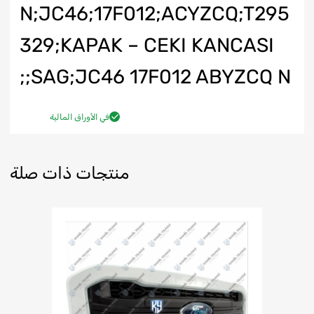
N;JC46;17F012;ACYZCQ;T295
329;KAPAK – CEKI KANCASI
SAG;JC46 17F012 ABYZCQ N;;
في الأوراق المالية
منتجات ذات صلة