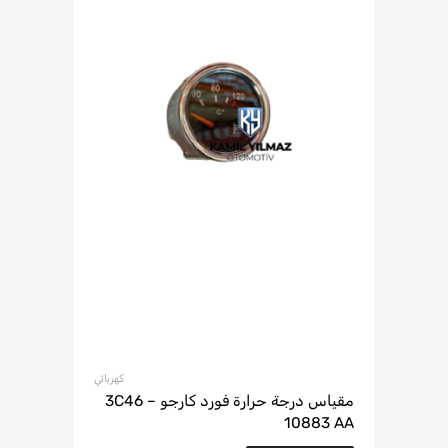
كهربائي
مقياس درجة حرارة فورد كارجو – 3C46
10883 AA