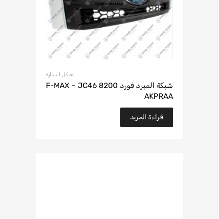
هيكل السيارة
شبكة المبرد فورد F-MAX – JC46 8200
AKPRAA
قراءة المزيد