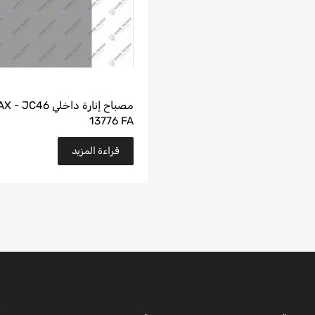
مصباح إنارة داخلي C46
13776 FA
قراءة المزيد