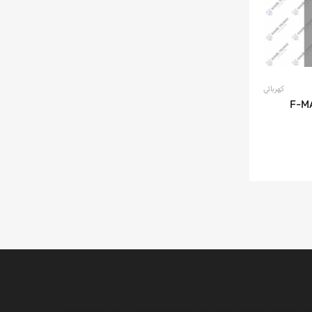
كهربائي
F-MAX - J
قطع غيار فورد للشحن ، قطع غيار فورد اف ماكس ، قطع غيار شاحنات فورد ، قطع غيار شاحنات فورد ، قطع غيار فورد 3230 ، قطع غيار فورد 2524 ، قطع غيار فورد 1838 ، قطع غيار فورد 4136 ، قطع غيار فورد 4142 ، قطع غيار فورد 1848 ، قطع غيار Ford 1842 ، Konya Ford Cargo ، قطع غيار محرك شاحنة Ford ، أجزاء محرك Ford ، أجزاء محرك شحن Ford ، قطع غيار Ford للشحن ، عمود كرنك للشحن Ford ، رأس أسطوانة بضائع Ford ، كتلة شحن Ford ، محرك شحن Ford كامل ، نصف شحن Ford