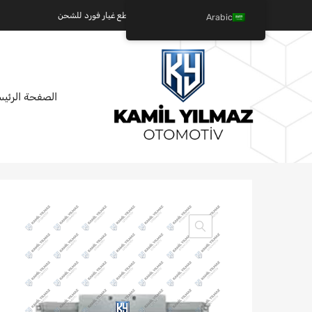
كميل يلماز للسيارات - عالم قطع غيار فورد للشحن
Arabic
تخطي
الصفحة الرئيس
إلى
المحتوى