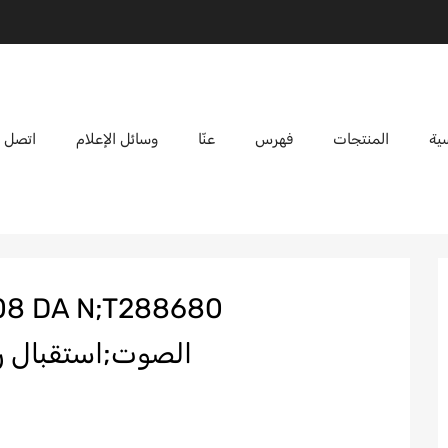
ية
المنتجات
فهرس
عنّا
وسائل الإعلام
اتصل ب
الصوت;استقبال ر