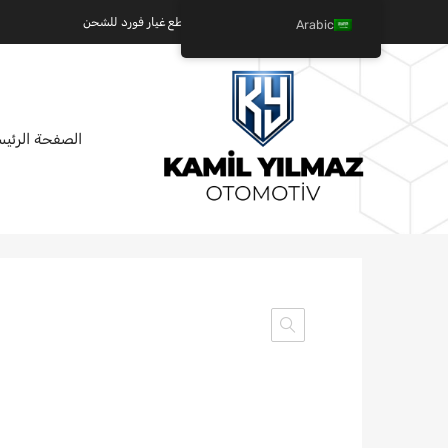
كميل يلماز للسيارات - عالم قطع غيار فورد للشحن
Arabic
تخطي
الصفحة الرئيس
إلى
المحتوى