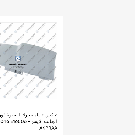
الجانب الأيسر – 46 E16006
AKPRAA