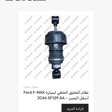
هيكل السيارة
نظام التعليق الخلفي لسيارة Ford F-MAX
أسفل اليمين – JC46 5F129 AA
قراءة المزيد