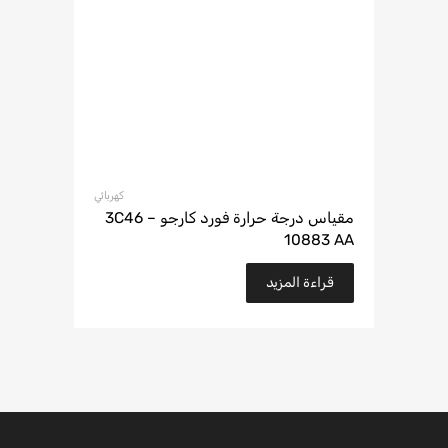
كهربائي
مقياس درجة حرارة فورد كارجو – 3C46
10883 AA
قراءة المزيد