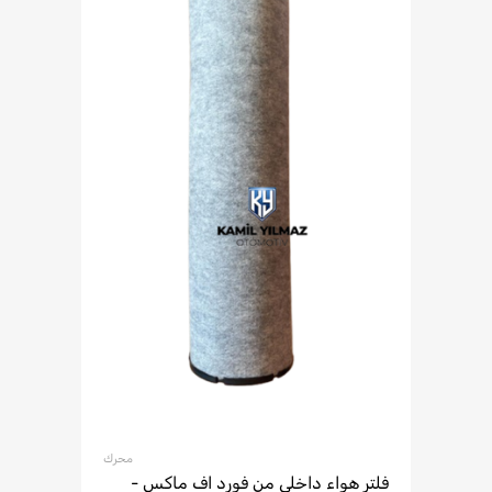
محرك
فلتر هواء داخلي من فورد اف ماكس -