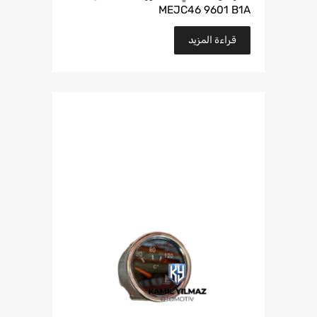
MEJC46 9601 B1A
قراءة المزيد