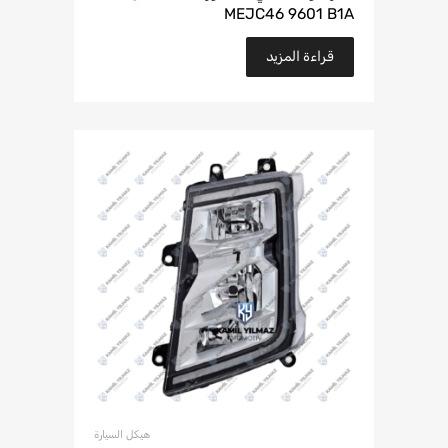
MEJC46 9601 B1A
قراءة المزيد
هيكل السيارة