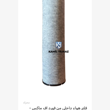
محرك
فلتر هواء داخلي من فورد اف ماكس -