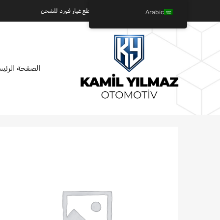
كميل يلماز للسيارات - عالم قطع غيار فورد للشحن
Arabic
تخطي
الصفحة الرئيس
إلى
المحتوى