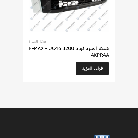
هيكل السيارة
شبكة المبرد فورد F-MAX – JC46 8200
AKPRAA
قراءة المزيد