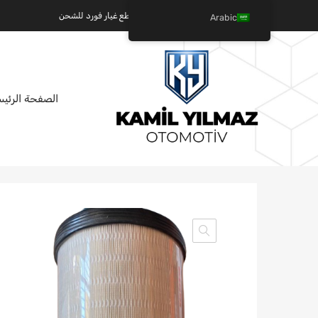
كميل يلماز للسيارات - عالم قطع غيار فورد للشحن
Arabic
تخطي
الصفحة الرئيس
إلى
المحتوى