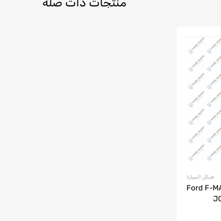
منتجات ذات صلة
هيكل السيارة
تعليق الخلفي لسيارة Ford F-MAX