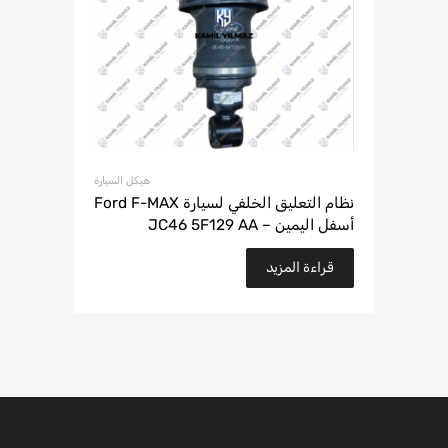
هيكل السيارة
نظام التعليق الخلفي لسيارة Ford F-MAX
أسفل اليمين – JC46 5F129 AA
قراءة المزيد