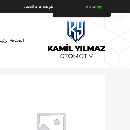
كميل يلماز للسيارات - عالم قطع غيار فورد للشحن
Arabic
تخطي
الصفحة الرئيس
إلى
المحتوى