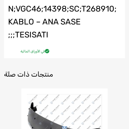
N;VGC46;14398;SC;T268910;
KABLO – ANA SASE
TESISATI;;;
في الأوراق المالية
منتجات ذات صلة