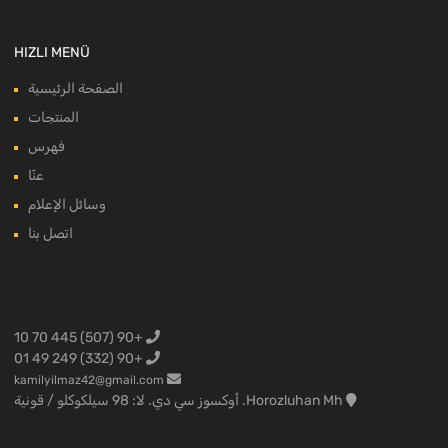
HIZLI MENÜ
الصفحة الرئيسية
المنتجات
فهرس
عنّا
وسائل الإعلام
اتصل بنا
+90 (507) 445 70 10
+90 (332) 249 49 01
kamilyilmaz42@gmail.com
Horozluhan Mh. أوكسوز سي دي. لا: 98 سيلكوكلو / قونية