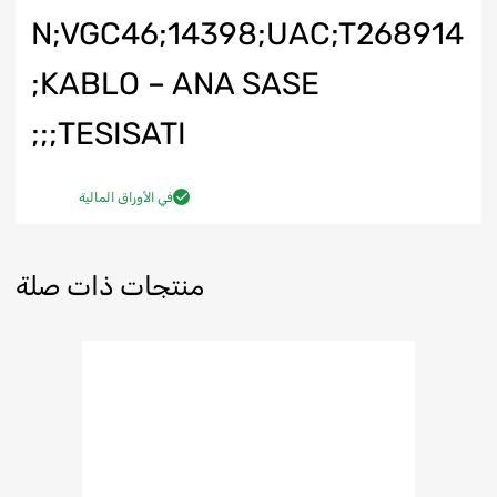
N;VGC46;14398;UAC;T268914
;KABLO – ANA SASE
TESISATI;;;
في الأوراق المالية
منتجات ذات صلة