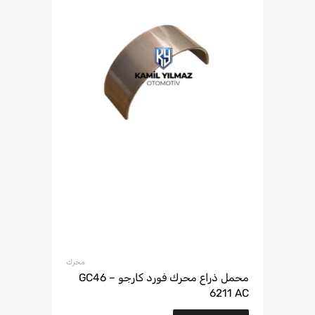
محرك
محمل ذراع محرك فورد كارجو – GC46
6211 AC