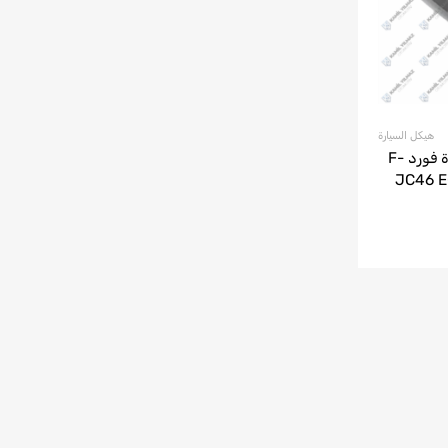
هيكل السيارة
حاجب الشمس الخارجي لسيارة فورد F-