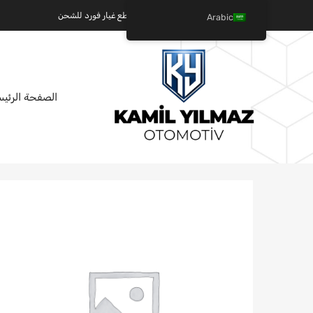
كميل يلماز للسيارات - عالم قطع غيار فورد للشحن
Arabic
تخطي
الصفحة الرئيس
إلى
المحتوى