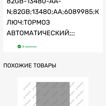
82GB-13480-AA-
N;82GB;13480;AA;6089985;К
ЛЮЧ:ТОРМОЗ
АВТОМАТИЧЕСКИЙ;;;
В наличии
ПОХОЖИЕ ТОВАРЫ